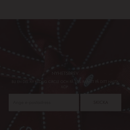
NYHETSBREV
BLI EN DEL AV KLONG CIRCLE OCH FÅ 10% RABATT PÅ DITT NÄSTA
KÖP:
SKICKA