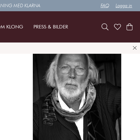
LNING MED KLARNA
FAQ
Logga in
M KLONG
PRESS & BILDER