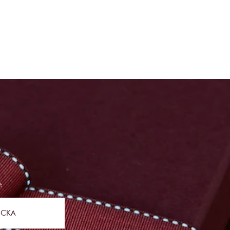
:
ICKA