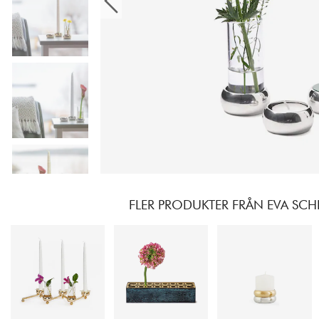
FLER PRODUKTER FRÅN EVA SCH