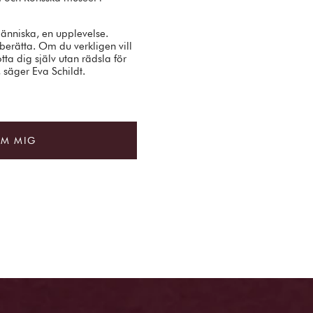
änniska, en upplevelse.
berätta. Om du verkligen vill
ta dig själv utan rädsla för
, säger Eva Schildt.
OM MIG