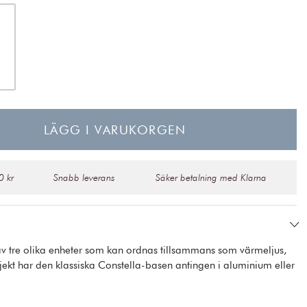
LÄGG I VARUKORGEN
0 kr
Snabb leverans
Säker betalning med Klarna
av tre olika enheter som kan ordnas tillsammans som värmeljus,
objekt har den klassiska Constella-basen antingen i aluminium eller