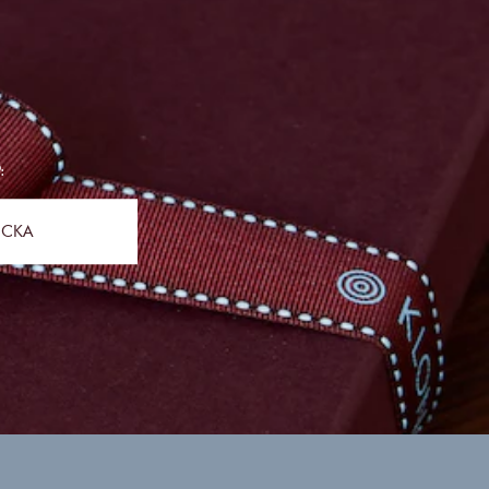
:
ICKA