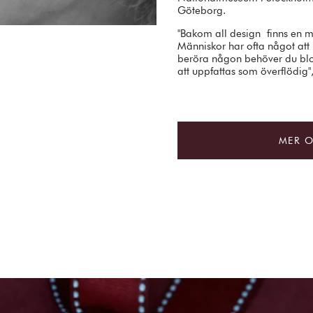
Göteborg.
"Bakom all design finns en m
Människor har ofta något att 
beröra någon behöver du blot
att uppfattas som överflödig"
MER 