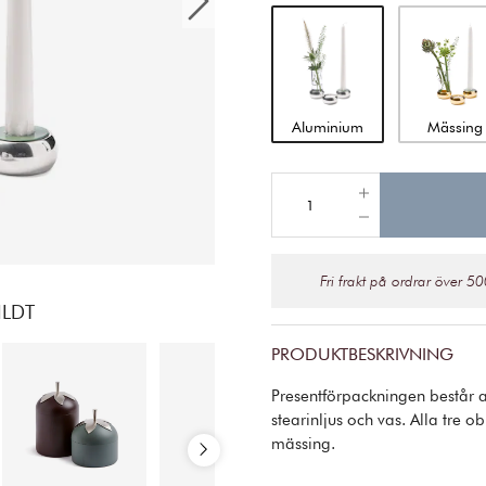
Aluminium
Mässing
Fri frakt på ordrar över 50
ILDT
PRODUKTBESKRIVNING
Presentförpackningen består 
stearinljus och vas. Alla tre 
mässing.