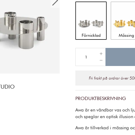
Förnicklad
Mässing
Fri frakt på ordrar över 50
TUDIO
PRODUKTBESKRIVNING
Awa är en vändbar vas och lju
och speglar en optisk illusion
Awa är tillverkad i mässing o