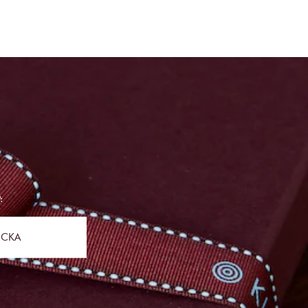
:
ICKA