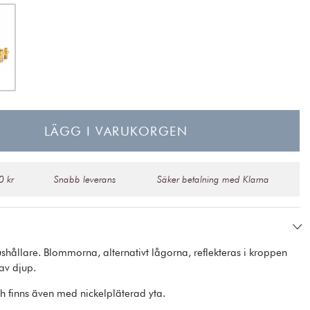
LÄGG I VARUKORGEN
0 kr
Snabb leverans
Säker betalning med Klarna
shållare. Blommorna, alternativt lågorna, reflekteras i kroppen
 av djup.
ch finns även med nickelpläterad yta.