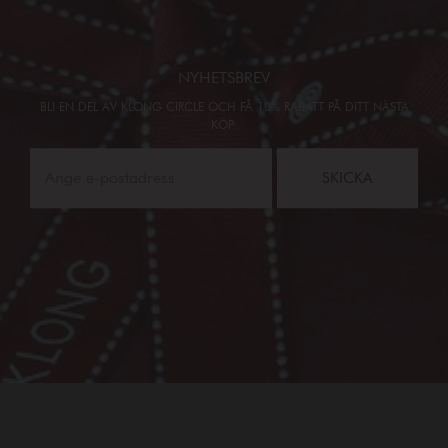
NYHETSBREV
BLI EN DEL AV KLONG CIRCLE OCH FÅ 10% RABATT PÅ DITT NÄSTA
KÖP:
SKICKA