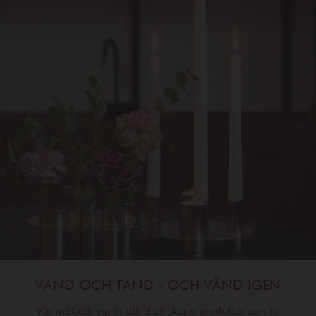
VÄND OCH TÄND - OCH VÄND IGEN
Vår målsättning är alltid att skapa produkter som är