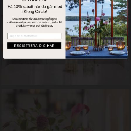
Få 10% rabatt när du går med
i Klong Circle!
Som medlem får du även tillgång till
exklusiva erbjudanden, inspiration, förtur till
produktnyheter och tävlingar.
Registrera dig
REGISTRERA DIG HÄR