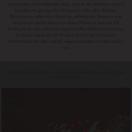
nydanande och bestående. Awa, som är en vändbar vas och
ljushållare, gör sig lika fint genom alla våra årstider.
Blommorna, alternativt lågorna, reflekteras i kroppen och
speglar en optisk illusion av djup. Eftersom den har två
funktioner är den enkel att anpassa efter tillfälle och säsong.
Vi tycker också att det är extra fint att ha två stycken
tillsammans där den ena får agera ljusstake och den andra
vas.
EGENPLOCKAT, HÖGA- ELLER LÅGA BLOMMOR, VÄLJ DET SOM
PASSAR DIG BÄST.