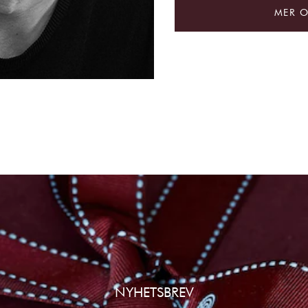
MER 
NYHETSBREV