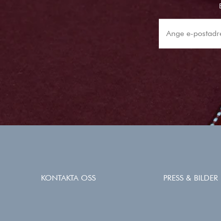
KONTAKTA OSS
PRESS & BILDER