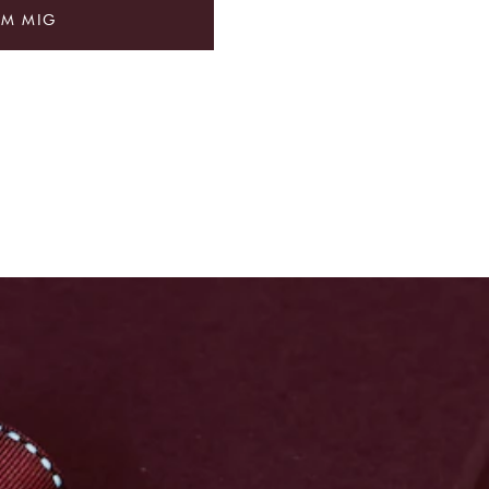
OM MIG