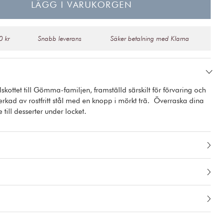
LÄGG I VARUKORGEN
0 kr
Snabb leverans
Säker betalning med Klarna
skottet till Gömma-familjen, framställd särskilt för förvaring och
erkad av rostfritt stål med en knopp i mörkt trä. Överraska dina
 till desserter under locket.