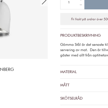
Fri frakt på ordrar över 50
PRODUKTBESKRIVNING
Gömma Stål är det senaste till
servering av mat. Den är tillv
gäster med allt från aptitretare
ENBERG
MATERIAL
MÅTT
SKÖTSELRÅD