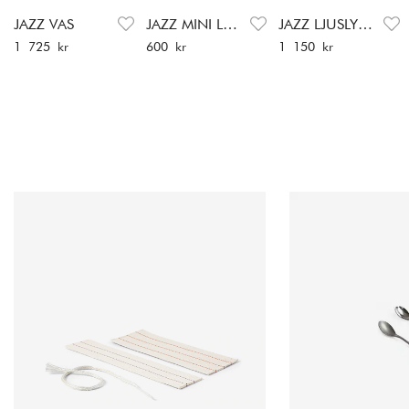
JAZZ VAS
JAZZ MINI LJUSLYKTA
JAZZ LJUSLYKTA
Pris
:
1 725 kr
Pris
:
600 kr
Pris
:
1 150 kr
1 725 kr
600 kr
1 150 kr