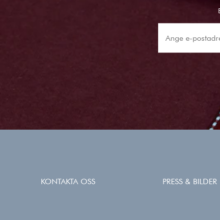
KONTAKTA OSS
PRESS & BILDER