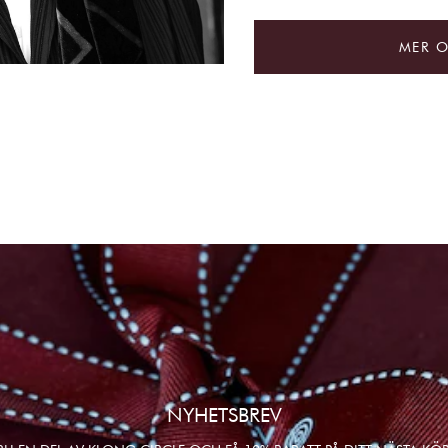
MER 
NYHETSBREV