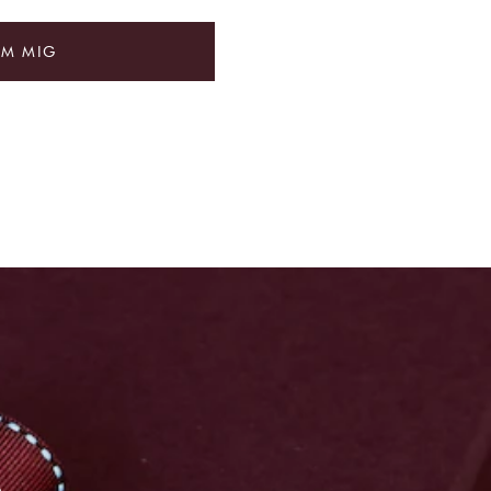
OM MIG