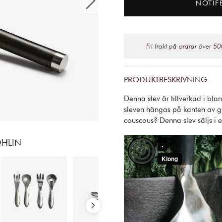
NOTIF
Fri frakt på ordrar över 50
PRODUKTBESKRIVNING
Denna slev är tillverkad i bla
sleven hängas på kanten av gryt
couscous? Denna slev säljs i 
OHLIN