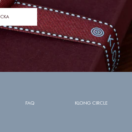
:
ICKA
FAQ
KLONG CIRCLE