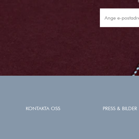
KONTAKTA OSS
PRESS & BILDER