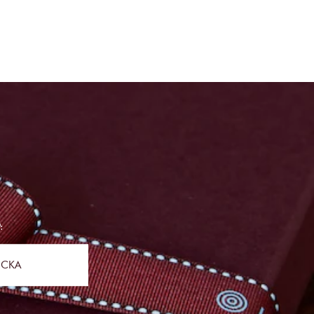
:
ICKA