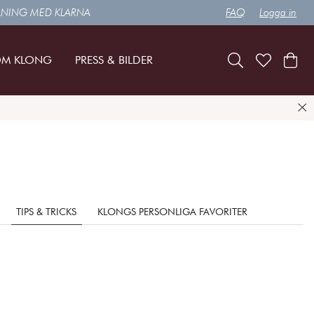
LNING MED KLARNA
FAQ
Logga in
M KLONG
PRESS & BILDER
TIPS & TRICKS
KLONGS PERSONLIGA FAVORITER