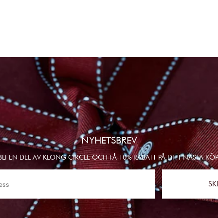
NYHETSBREV
BLI EN DEL AV KLONG CIRCLE OCH FÅ 10% RABATT PÅ DITT NÄSTA KÖP
SK