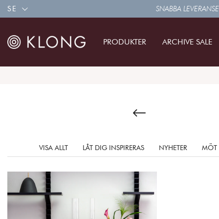
SE
SNABBA LEVERANSE
PRODUKTER
ARCHIVE SALE
VISA ALLT
LÅT DIG INSPIRERAS
NYHETER
MÖT